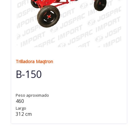
Trilladora Maqtron
B-150
Peso aproximado
460
Largo
312 cm