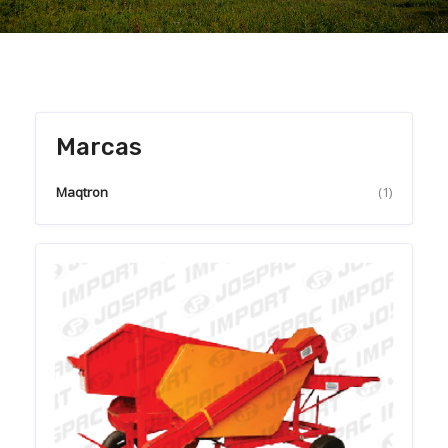
Marcas
Maqtron
(1)