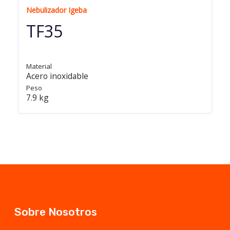
Nebulizador Igeba
TF35
Material
Acero inoxidable
Peso
7.9 kg
Sobre Nosotros