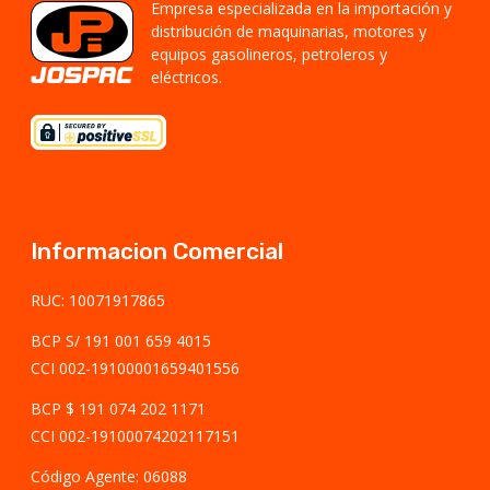
Empresa especializada en la importación y
distribución de maquinarias, motores y
equipos gasolineros, petroleros y
eléctricos.
Informacion Comercial
RUC: 10071917865
BCP S/ 191 001 659 4015
CCI 002-19100001659401556
BCP $ 191 074 202 1171
CCI 002-19100074202117151
Código Agente: 06088