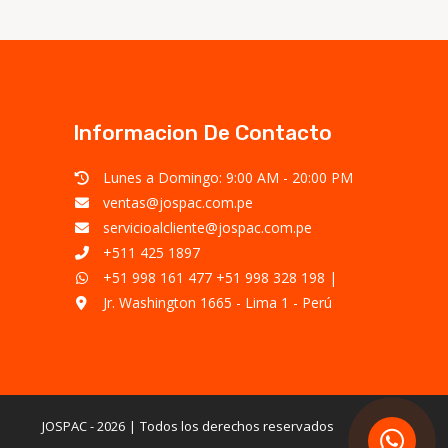
Informacion De Contacto
Lunes a Domingo: 9:00 AM - 20:00 PM
ventas@jospac.com.pe
servicioalcliente@jospac.com.pe
+511 425 1897
+51 998 161 477
+51 998 328 198
|
Jr. Washington 1665 - Lima 1 - Perú
JOSPAC - 2026
Todos los derechos reservados