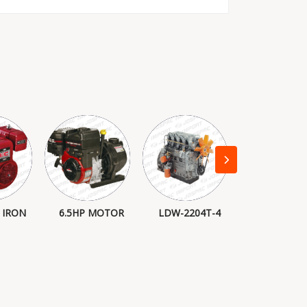
 IRON
6.5HP MOTOR
LDW-2204T-4
15LD50