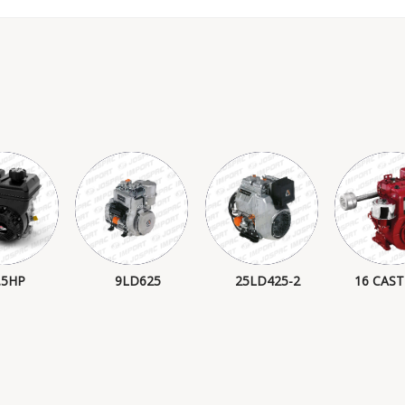
.5HP
9LD625
25LD425-2
16 CAST