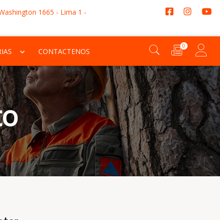
 Washington 1665 - Lima 1 -
0
IAS
CONTACTENOS
to