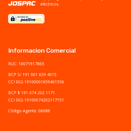
eléctricos.
Informacion Comercial
RUC: 10071917865
BCP S/ 191 001 659 4015
CCI 002-19100001659401556
BCP $ 191 074 202 1171
CCI 002-19100074202117151
Código Agente: 06088