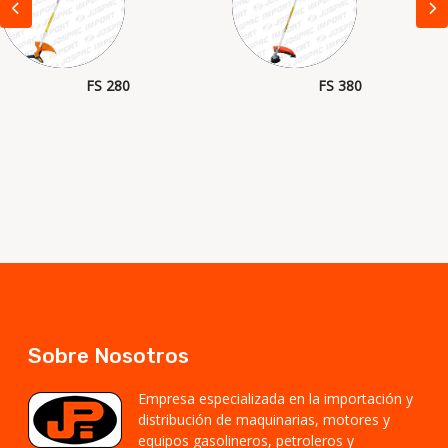
FS 280
FS 380
Sobre Nosotros
Empresa especializada en la importación y
distribución de maquinarias, motores y
equipos gasolineros, petroleros y