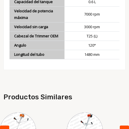
Capacidad del tanque
0.6 L
Velocidad de potencia
7000 rpm
máxima
Velocidad sin carga
3000 rpm
Cabezal de Trimmer OEM
T25 (L)
Angulo
120°
Longitud del tubo
1480 mm
Productos Similares