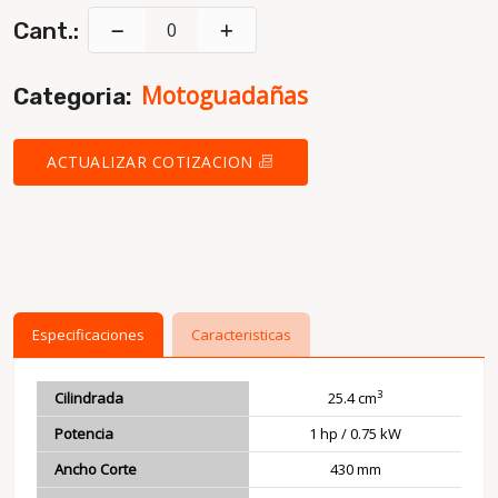
Cant.:
Motoguadañas
Categoria:
ACTUALIZAR COTIZACION
Especificaciones
Caracteristicas
3
Cilindrada
25.4 cm
Potencia
1 hp / 0.75 kW
Ancho Corte
430 mm