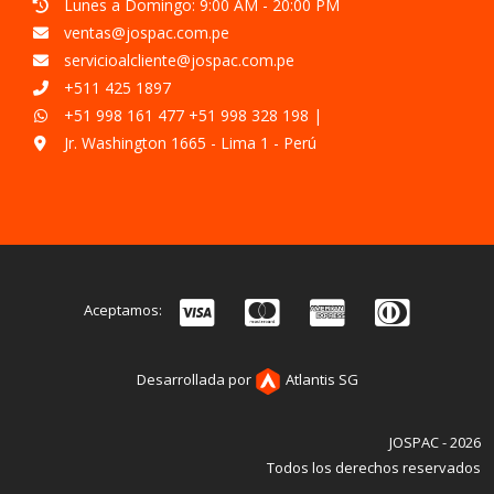
Lunes a Domingo: 9:00 AM - 20:00 PM
ventas@jospac.com.pe
servicioalcliente@jospac.com.pe
+511 425 1897
+51 998 161 477
+51 998 328 198
|
Jr. Washington 1665 - Lima 1 - Perú
Aceptamos:
Desarrollada por
Atlantis SG
JOSPAC - 2026
Todos los derechos reservados