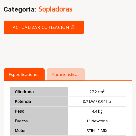
Sopladoras
Categoria:
ACTUALIZAR COTIZACION
Especificaciones
Caracteristicas
3
Cilindrada
27.2 cm
Potencia
0.7 kW / 0.94 hp
Peso
4.4 kg
Fuerza
13 Newtons
Motor
STIHL 2-MIX