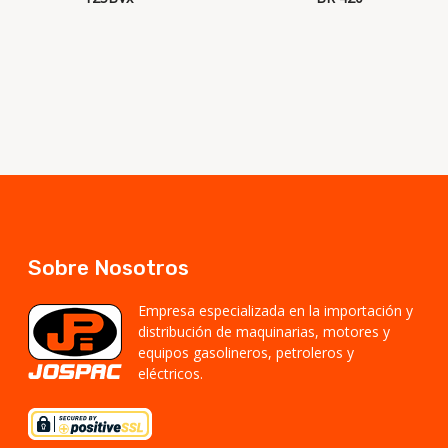
Sobre Nosotros
Empresa especializada en la importación y
distribución de maquinarias, motores y
equipos gasolineros, petroleros y
eléctricos.