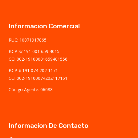
Informacion Comercial
RUC: 10071917865
BCP S/ 191 001 659 4015
CCI 002-19100001659401556
BCP $ 191 074 202 1171
CCI 002-19100074202117151
Código Agente: 06088
Informacion De Contacto